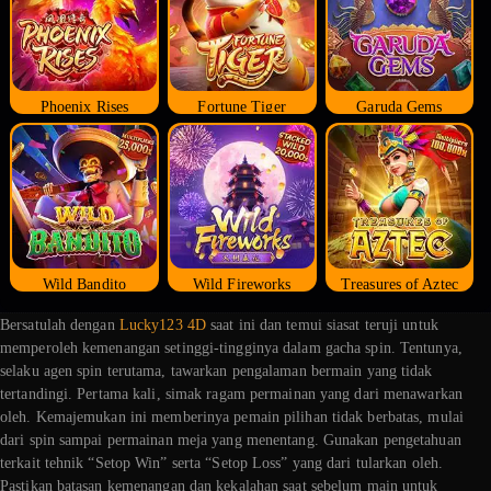
Phoenix Rises
Fortune Tiger
Garuda Gems
Wild Bandito
Wild Fireworks
Treasures of Aztec
Bersatulah dengan
Lucky123 4D
saat ini dan temui siasat teruji untuk
memperoleh kemenangan setinggi-tingginya dalam gacha spin. Tentunya,
selaku agen spin terutama, tawarkan pengalaman bermain yang tidak
tertandingi. Pertama kali, simak ragam permainan yang dari menawarkan
oleh. Kemajemukan ini memberinya pemain pilihan tidak berbatas, mulai
dari spin sampai permainan meja yang menentang. Gunakan pengetahuan
terkait tehnik “Setop Win” serta “Setop Loss” yang dari tularkan oleh.
Pastikan batasan kemenangan dan kekalahan saat sebelum main untuk