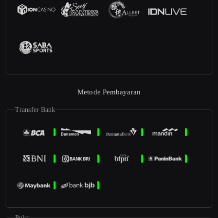
Metode Pembayaran
Transfer Bank
Pulsa