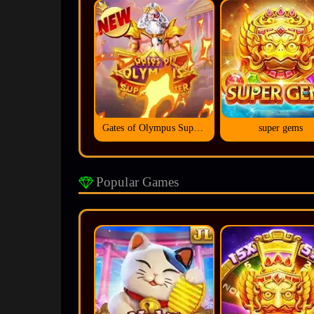
Gates of Olympus Super Scatter
super gems
Popular Games