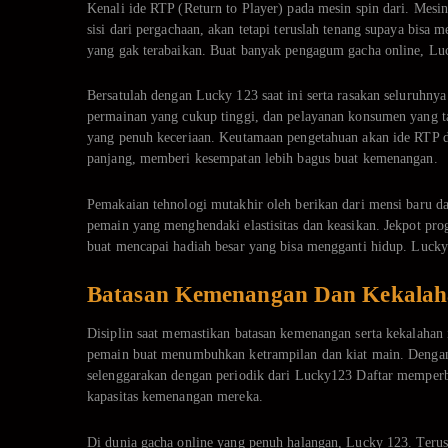
Kenali ide RTP (Return to Player) pada mesin spin dari. Mes
sisi dari pergachaan, akan tetapi teruslah tenang supaya bisa
yang gak terabaikan. Buat banyak pengagum gacha online, Luc
Bersatulah dengan Lucky 123 saat ini serta rasakan seluruhny
permainan yang cukup tinggi, dan pelayanan konsumen yang t
yang penuh keceriaan. Keutamaan pengetahuan akan ide RTP da
panjang, memberi kesempatan lebih bagus buat kemenangan.
Pemakaian tehnologi mutakhir oleh berikan dari mensi baru d
pemain yang menghendaki elastisitas dan keasikan. Jekpot pro
buat mencapai hadiah besar yang bisa mengganti hidup. Luck
Batasan Kemenangan Dan Kekalahan
Disiplin saat memastikan batasan kemenangan serta kekalaha
pemain buat menumbuhkan ketrampilan dan kiat main. Dengan p
selenggarakan dengan periodik dari Lucky123 Daftar memper
kapasitas kemenangan mereka.
Di dunia gacha online yang penuh halangan, Lucky 123. Terus