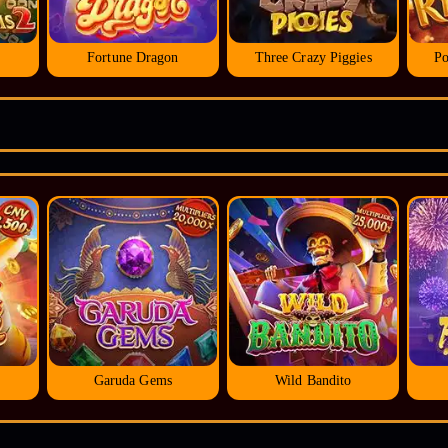
Fortune Dragon
Three Crazy Piggies
P
Garuda Gems
Wild Bandito