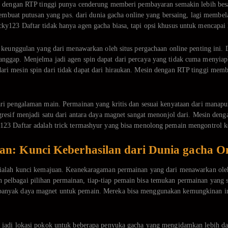
in dengan RTP tinggi punya cenderung memberi pembayaran semakin lebih bes
 membuat putusan yang pas. dari dunia gacha online yang bersaing, lagi membe
ky123 Daftar tidak hanya agen gacha biasa, tapi opsi khusus untuk mencapai
a keunggulan yang dari menawarkan oleh situs pergachaan online penting ini.
anggap. Menjelma jadi agen spin dapat dari percaya yang tidak cuma menyi
ri mesin spin dari tidak dapat dari hiraukan. Mesin dengan RTP tinggi mem
ari pengalaman main. Permainan yang kritis dan sesuai kenyataan dari manap
gresif menjadi satu dari antara daya magnet sangat menonjol dari. Mesin den
y123 Daftar adalah trick termashyur yang bisa menolong pemain mengontrol 
: Kunci Keberhasilan dari Dunia gacha O
n ialah kunci kemajuan. Keanekaragaman permainan yang dari menawarkan ole
elbagai pilihan permainan, tiap-tiap pemain bisa temukan permainan yang se
banyak daya magnet untuk pemain. Mereka bisa menggunakan kemungkinan i
 jadi lokasi pokok untuk beberapa penyuka gacha yang mengidamkan lebih dar