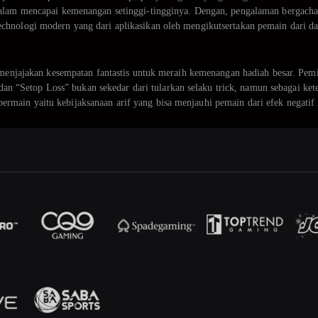
 dalam mencapai kemenangan setinggi-tingginya. Dengan, pengalaman bergacha
echnologi modern yang dari aplikasikan oleh mengikutsertakan pemain dari d
, menjajakan kesempatan fantastis untuk meraih kemenangan hadiah besar. Pem
 “Setop Loss” bukan sekedar dari tularkan selaku trick, namun sebagai ke
main yaitu kebijaksanaan arif yang bisa menjauhi pemain dari efek negatif 