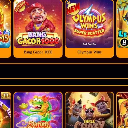
Bang Gacor 1000
Olympus Wins