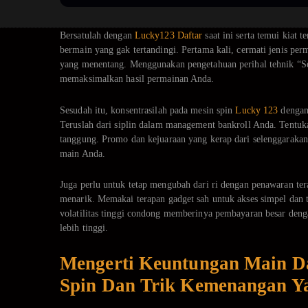
Bersatulah dengan
Lucky123 Daftar
saat ini serta temui kiat
bermain yang gak tertandingi. Pertama kali, cermati jenis p
yang menentang. Menggunakan pengetahuan perihal tehnik “Set
memaksimalkan hasil permainan Anda.
Sesudah itu, konsentrasilah pada mesin spin
Lucky 123
dengan 
Teruslah dari siplin dalam management bankroll Anda. Tentuka
tanggung. Promo dan kejuaraan yang kerap dari selenggaraka
main Anda.
Juga perlu untuk tetap mengubah dari ri dengan penawaran ter
menarik. Memakai terapan gadget sah untuk akses simpel dan t
volatilitas tinggi condong memberinya pembayaran besar deng
lebih tinggi.
Mengerti Keuntungan Main Dar
Spin Dan Trik Kemenangan Ya