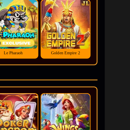
Le Pharaoh
Golden Empire 2