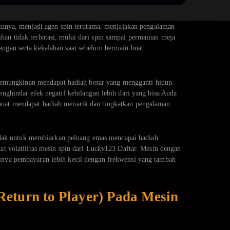
ntunya, menjadi agen spin terutama, menjajakan pengalaman
an tidak terbatasi, mulai dari spin sampai permainan meja
angan serta kekalahan saat sebelum bermain buat
 kemungkinan mendapat hadiah besar yang mengganti hidup.
nghindar efek negatif kehilangan lebih dari yang bisa Anda
 buat mendapat hadiah menarik dan tingkatkan pengalaman
 tidak untuk membiarkan peluang emas mencapai hadiah
at volatilitas mesin spin dari Lucky123 Daftar. Mesin dengan
rinya pembayaran lebih kecil dengan frekwensi yang tambah
Return to Player) Pada Mesin