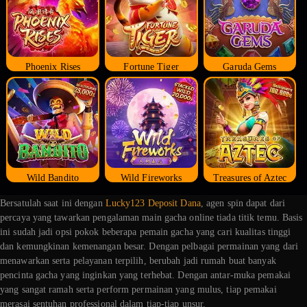
Phoenix Rises
Fortune Tiger
Garuda Gems
Wild Bandito
Wild Fireworks
Treasures of Aztec
Bersatulah saat ini dengan
Lucky123 Deposit Dana
, agen spin dapat dari
percaya yang tawarkan pengalaman main gacha online tiada titik temu. Basis
ini sudah jadi opsi pokok beberapa pemain gacha yang cari kualitas tinggi
dan kemungkinan kemenangan besar. Dengan pelbagai permainan yang dari
menawarkan serta pelayanan terpilih, berubah jadi rumah buat banyak
pencinta gacha yang inginkan yang terhebat. Dengan antar-muka pemakai
yang sangat ramah serta perform permainan yang mulus, tiap pemakai
merasai sentuhan professional dalam tiap-tiap unsur.