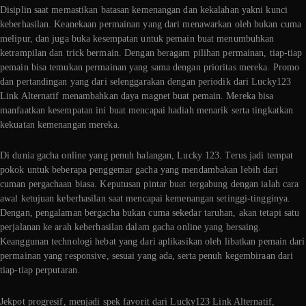
Disiplin saat memastikan batasan kemenangan dan kekalahan yakni kunci
keberhasilan. Keanekaan permainan yang dari menawarkan oleh bukan cuma
melipur, dan juga buka kesempatan untuk pemain buat menumbuhkan
ketrampilan dan trick bermain. Dengan beragam pilihan permainan, tiap-tiap
pemain bisa temukan permainan yang sama dengan prioritas mereka. Promo
dan pertandingan yang dari selenggarakan dengan periodik dari Lucky123
Link Alternatif menambahkan daya magnet buat pemain. Mereka bisa
manfaatkan kesempatan ini buat mencapai hadiah menarik serta tingkatkan
kekuatan kemenangan mereka.
Di dunia gacha online yang penuh halangan, Lucky 123. Terus jadi tempat
pokok untuk beberapa penggemar gacha yang mendambakan lebih dari
cuman pergachaan biasa. Keputusan pintar buat tergabung dengan ialah cara
awal ketujuan keberhasilan saat mencapai kemenangan setinggi-tingginya.
Dengan, pengalaman bergacha bukan cuma sekedar taruhan, akan tetapi satu
perjalanan ke arah keberhasilan dalam gacha online yang bersaing.
Keanggunan technologi hebat yang dari aplikasikan oleh libatkan pemain dari
permainan yang responsive, sesuai yang ada, serta penuh kegembiraan dari
tiap-tiap perputaran.
Jekpot progresif, menjadi spek favorit dari Lucky123 Link Alternatif,