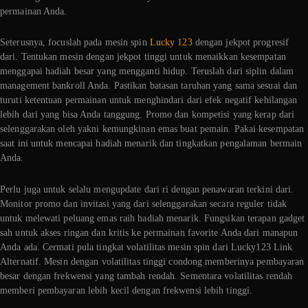
permainan Anda.
Seterusnya, focuslah pada mesin spin
Lucky 123
dengan jekpot progresif
dari. Tentukan mesin dengan jekpot tinggi untuk menaikkan kesempatan
menggapai hadiah besar yang mengganti hidup. Teruslah dari siplin dalam
management bankroll Anda. Pastikan batasan taruhan yang sama sesuai dan
turuti ketentuan permainan untuk menghindari dari efek negatif kehilangan
lebih dari yang bisa Anda tanggung. Promo dan kompetisi yang kerap dari
selenggarakan oleh yakni kemungkinan emas buat pemain. Pakai kesempatan
saat ini untuk mencapai hadiah menarik dan tingkatkan pengalaman bermain
Anda.
Perlu juga untuk selalu mengupdate dari ri dengan penawaran terkini dari.
Monitor promo dan invitasi yang dari selenggarakan secara reguler tidak
untuk melewati peluang emas raih hadiah menarik. Fungsikan terapan gadget
sah untuk akses ringan dan kritis ke permainan favorite Anda dari manapun
Anda ada. Cermati pula tingkat volatilitas mesin spin dari Lucky123 Link
Alternatif. Mesin dengan volatilitas tinggi condong memberinya pembayaran
besar dengan frekwensi yang tambah rendah. Sementara volatilitas rendah
memberi pembayaran lebih kecil dengan frekwensi lebih tinggi.