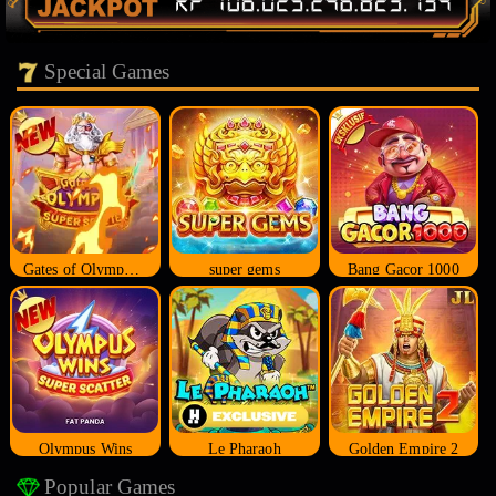
Special Games
Gates of Olympus Super Scatter
super gems
Bang Gacor 1000
Olympus Wins
Le Pharaoh
Golden Empire 2
Popular Games