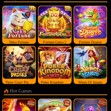
Neko Fortune
Fortune Gems 2
Fortune Dragon
Three Crazy Piggies
Poker Kingdom Win
Wings Of Iguazu
Hot Games